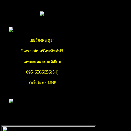
เบอร์มงคล
คู่รัก
วิเคราะห์เบอร์โทรศัพท์
ฟรี
เลขมงคล
ผลรวมดีเยี่ยม
095-6566656(54)
สนใจติดต่อ LINE