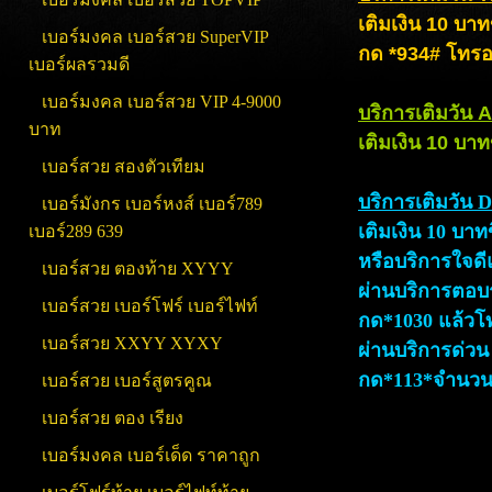
เติมเงิน 10 บาทข
เบอร์มงคล เบอร์สวย SuperVIP
กด *934# โทรออก
เบอร์ผลรวมดี
เบอร์มงคล เบอร์สวย VIP 4-9000
บริการเติมวัน A
บาท
เติมเงิน 10 บาทข
เบอร์สวย สองตัวเทียม
บริการเติมวัน 
เบอร์มังกร เบอร์หงส์ เบอร์789
เติมเงิน 10 บาทข
เบอร์289 639
หรือบริการใจดี
เบอร์สวย ตองท้าย XYYY
ผ่านบริการตอบรั
เบอร์สวย เบอร์โฟร์ เบอร์ไฟท์
กด*1030 แล้วโ
เบอร์สวย XXYY XYXY
ผ่านบริการด่วน
กด*113*จำนวนว
เบอร์สวย เบอร์สูตรคูณ
เบอร์สวย เบอร์789 ดร.
เบอร์สวย ตอง เรียง
เบอร์289 เบอร์สวยเบอร์
เบอร์มงคล เบอร์เด็ด ราคาถูก