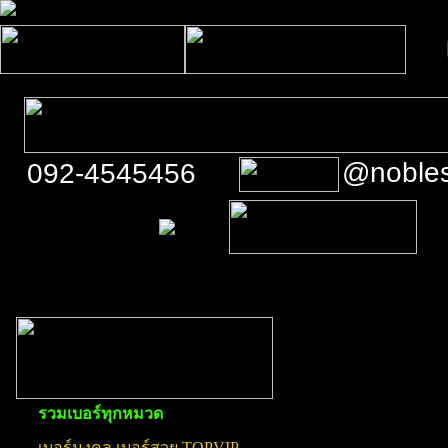
@noble
092-4545456
รวมเบอร์ทุกหมวด
เบอร์มงคล เบอร์สวย TOPVIP