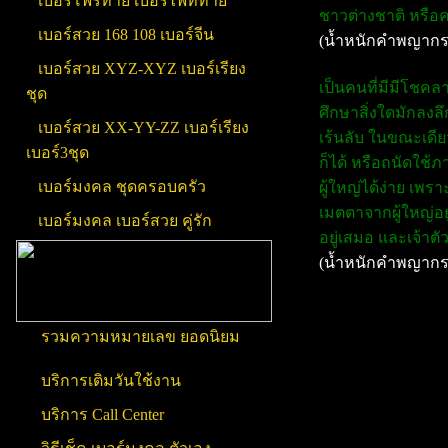
เบอร์โฟร์ท้าย เบอร์ไฟท์ท้าย
ชาวต่างชาติ หรือ
เบอร์สวย 168 108 เบอร์จีน
(น้ำหนักคำพญากร
เบอร์สวย XYZ-XYZ เบอร์เรียง
เป็นคนที่มีมีโชคลาภ
ชุด
ศึกษาสิ่งใดมักลงลึ
เบอร์สวย XX-YY-ZZ เบอร์เรียง
เร้นลับ ในขณะเดีย
เบอร์3ชุด
ก็ได้ หรือถนัดใช้
เบอร์มงคล ชุดครอบครัว
ผู้ใหญ่ได้ง่าย เพ
เมตตาจากผู้ใหญ่อย
เบอร์มงคล เบอร์สวย คู่รัก
อยู่เสมอ และเจ้าต
(น้ำหนักคำพญากร
รวมความหมายเลข ยอดนิยม
การ ทำนายเบอร์โท
บริการเติมวันใช้งาน
ท่านสามารถ เช็คเบอ
บริการ Call Center
จำหน่าย
เบอร์มงคล